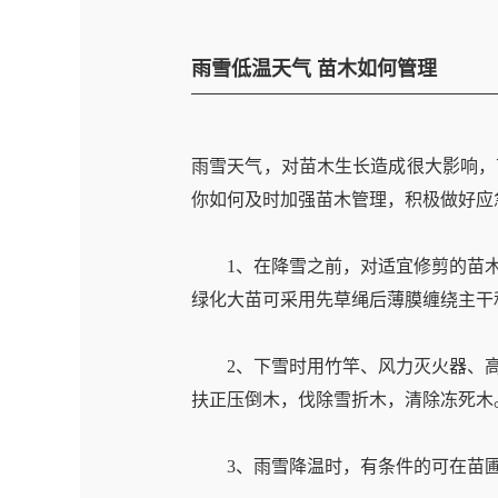
雨雪低温天气 苗木如何管理
雨雪天气，对苗木生长造成很大影响，
你如何及时加强苗木管理，积极做好应
1、在降雪之前，对适宜修剪的苗木及
绿化大苗可采用先草绳后薄膜缠绕主干
2、下雪时用竹竿、风力灭火器、高
扶正压倒木，伐除雪折木，清除冻死木
3、雨雪降温时，有条件的可在苗圃