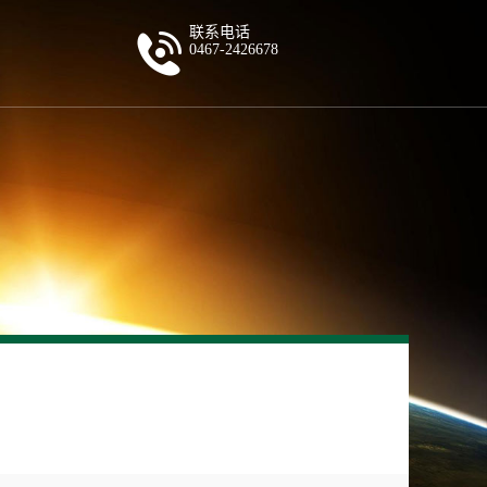
联系电话
0467-2426678