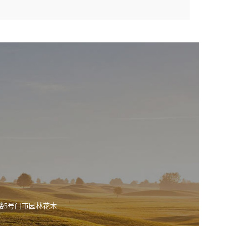
楼5号门市园林花木